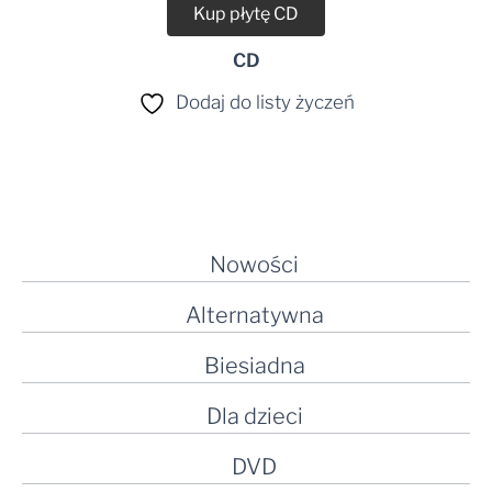
Kup płytę CD
CD
Dodaj do listy życzeń
Nowości
Alternatywna
Biesiadna
Dla dzieci
DVD