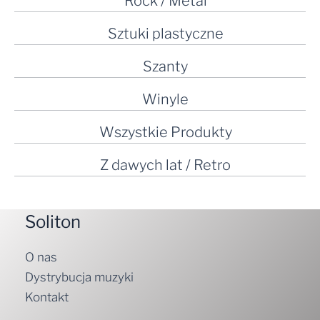
Rock / Metal
Sztuki plastyczne
Szanty
Winyle
Wszystkie Produkty
Z dawych lat / Retro
Soliton
O nas
Dystrybucja muzyki
Kontakt