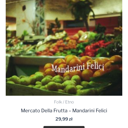
Folk / Etno
Mercato Della Frutta – Mandarini Felici
29,99
zł