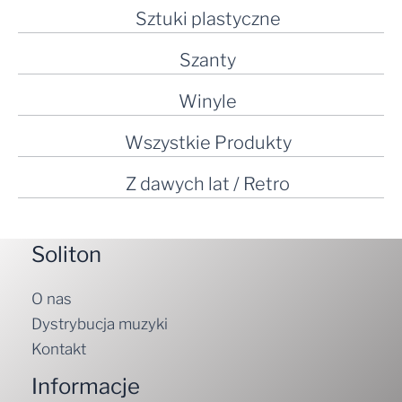
Sztuki plastyczne
Szanty
Winyle
Wszystkie Produkty
Z dawych lat / Retro
Soliton
O nas
Dystrybucja muzyki
Kontakt
Informacje