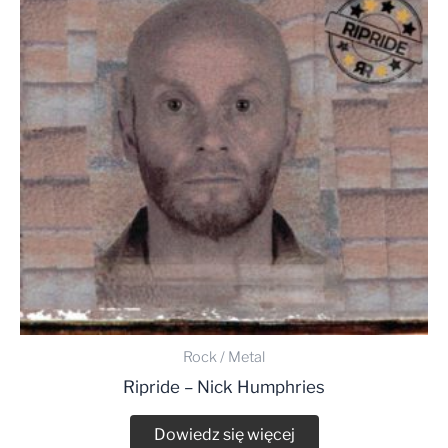
Rock / Metal
Ripride – Nick Humphries
Dowiedz się więcej