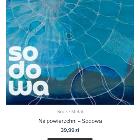
Rock / Metal
Na powierzchni – Sodowa
39,99
zł