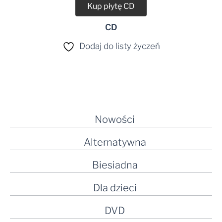
Kup płytę CD
CD
Dodaj do listy życzeń
Nowości
Alternatywna
Biesiadna
Dla dzieci
DVD