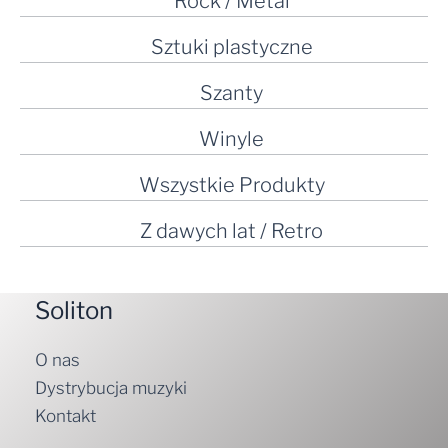
Rock / Metal
Sztuki plastyczne
Szanty
Winyle
Wszystkie Produkty
Z dawych lat / Retro
Soliton
O nas
Dystrybucja muzyki
Kontakt