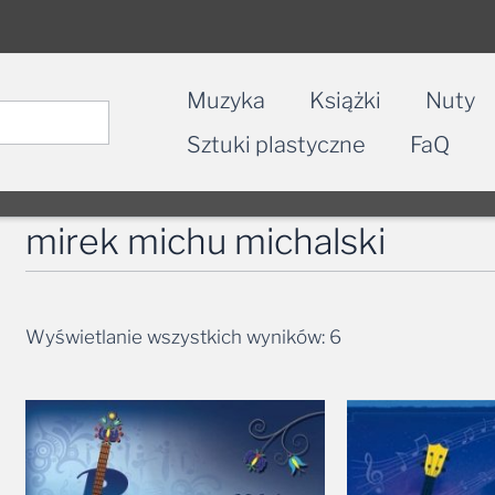
Muzyka
Książki
Nuty
Sztuki plastyczne
FaQ
mirek michu michalski
Wyświetlanie wszystkich wyników: 6