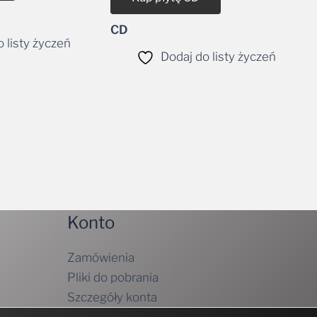
CD
 listy życzeń
Dodaj do listy życzeń
Konto
Zamówienia
Pliki do pobrania
Szczegóły konta