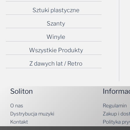
Sztuki plastyczne
Szanty
Winyle
Wszystkie Produkty
Z dawych lat / Retro
Soliton
Informa
O nas
Regulamin
Dystrybucja muzyki
Zakup i dos
Kontakt
Polityka pr