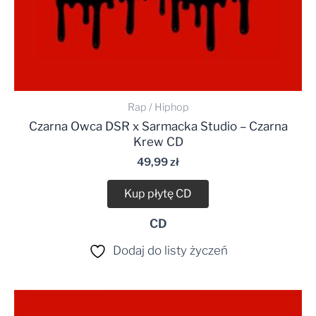
Rap / Hiphop
Czarna Owca DSR x Sarmacka Studio – Czarna
Krew CD
49,99
zł
Kup płytę CD
CD
Dodaj do listy życzeń