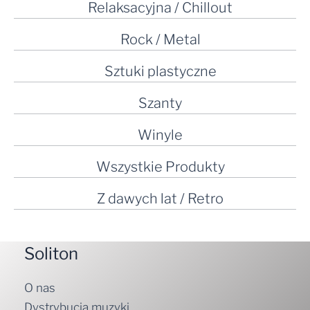
Relaksacyjna / Chillout
Rock / Metal
Sztuki plastyczne
Szanty
Winyle
Wszystkie Produkty
Z dawych lat / Retro
Soliton
O nas
Dystrybucja muzyki