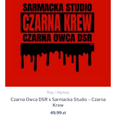
Rap / Hiphop
Czarna Owca DSR x Sarmacka Studio – Czarna
Krew
49,99
zł