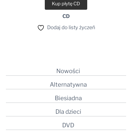
Kup płytę CD
CD
Dodaj do listy życzeń
Nowości
Alternatywna
Biesiadna
Dla dzieci
DVD