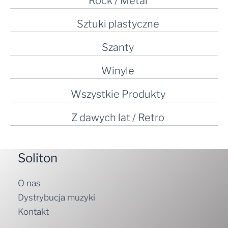
Rock / Metal
Sztuki plastyczne
Szanty
Winyle
Wszystkie Produkty
Z dawych lat / Retro
Soliton
O nas
Dystrybucja muzyki
Kontakt