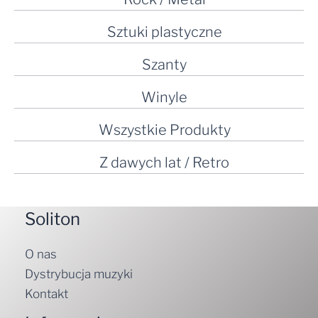
Sztuki plastyczne
Szanty
Winyle
Wszystkie Produkty
Z dawych lat / Retro
Soliton
O nas
Dystrybucja muzyki
Kontakt