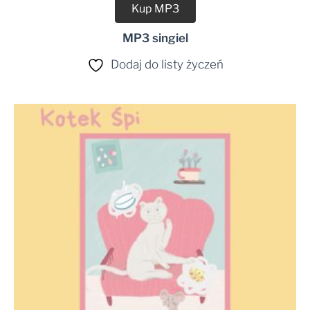
Kup MP3
MP3 singiel
Dodaj do listy życzeń