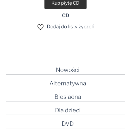
Kup płytę CD
CD
Dodaj do listy życzeń
Nowości
Alternatywna
Biesiadna
Dla dzieci
DVD