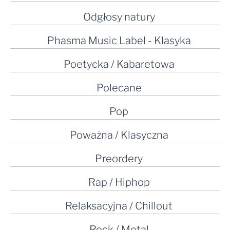
Odgłosy natury
Phasma Music Label - Klasyka
Poetycka / Kabaretowa
Polecane
Pop
Poważna / Klasyczna
Preordery
Rap / Hiphop
Relaksacyjna / Chillout
Rock / Metal