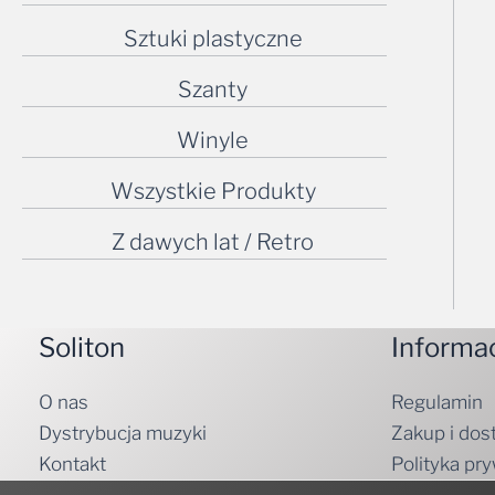
Sztuki plastyczne
Szanty
Winyle
Wszystkie Produkty
Z dawych lat / Retro
Soliton
Informa
O nas
Regulamin
Dystrybucja muzyki
Zakup i dos
Kontakt
Polityka pr