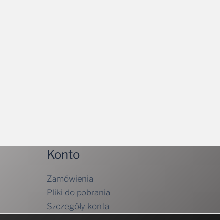
Konto
Zamówienia
Pliki do pobrania
Szczegóły konta