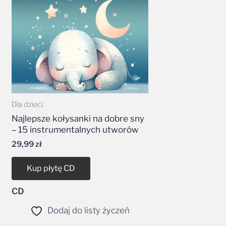
Dla dzieci
Najlepsze kołysanki na dobre sny
– 15 instrumentalnych utworów
29,99
zł
Kup płytę CD
CD
Dodaj do listy życzeń