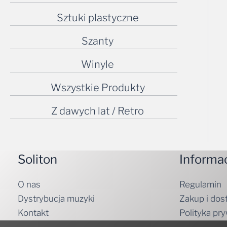
Sztuki plastyczne
Szanty
Winyle
Wszystkie Produkty
Z dawych lat / Retro
Soliton
Informa
O nas
Regulamin
Dystrybucja muzyki
Zakup i dos
Kontakt
Polityka pr