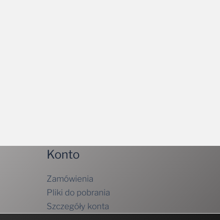
Konto
Zamówienia
Pliki do pobrania
Szczegóły konta