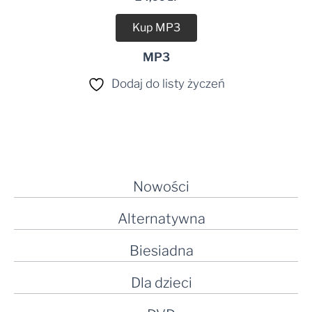
dźwiękowych
Kup MP3
MP3
Dodaj do listy życzeń
Nowości
Alternatywna
Biesiadna
Dla dzieci