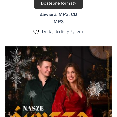
Dostępne formaty
Zawiera: MP3, CD
MP3
Dodaj do listy życzeń