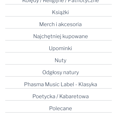
Kolędy / Religijne / Patriotyczne
Książki
Merch i akcesoria
Najchętniej kupowane
Upominki
Nuty
Odgłosy natury
Phasma Music Label - Klasyka
Poetycka / Kabaretowa
Polecane