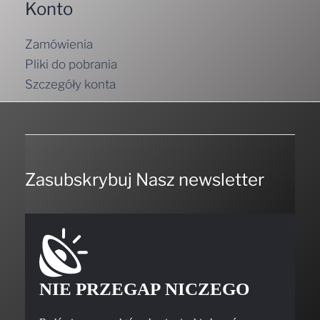
Konto
Zamówienia
Pliki do pobrania
Szczegóły konta
Zasubskrybuj Nasz newsletter
NIE PRZEGAP NICZEGO