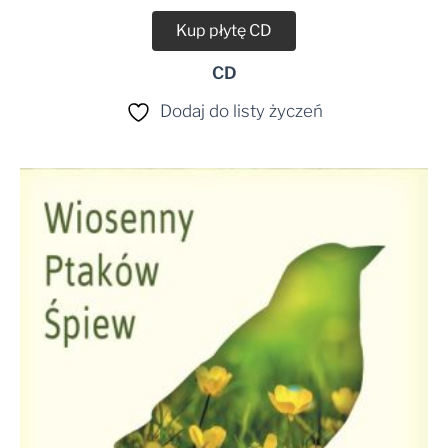
Kup płytę CD
CD
Dodaj do listy życzeń