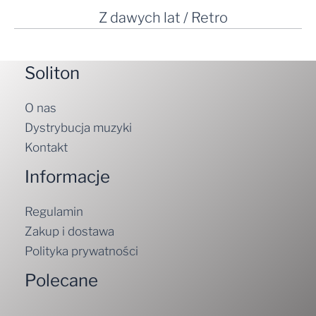
Z dawych lat / Retro
Soliton
O nas
Dystrybucja muzyki
Kontakt
Informacje
Regulamin
Zakup i dostawa
Polityka prywatności
Polecane