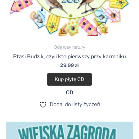
Odgłosy natury
Ptasi Budzik, czyli kto pierwszy przy karmniku
29,99
zł
Kup płytę CD
CD
Dodaj do listy życzeń