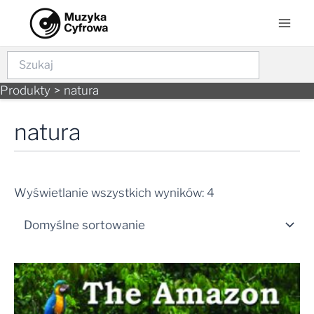
Skip
Mai
to
Men
content
Szukaj
Produkty
natura
natura
Wyświetlanie wszystkich wyników: 4