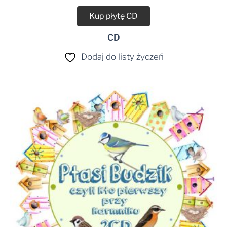
Kup płytę CD
CD
Dodaj do listy życzeń