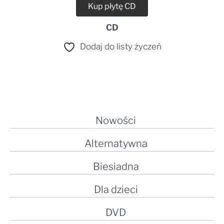
Kup płytę CD
CD
Dodaj do listy życzeń
Nowości
Alternatywna
Biesiadna
Dla dzieci
DVD