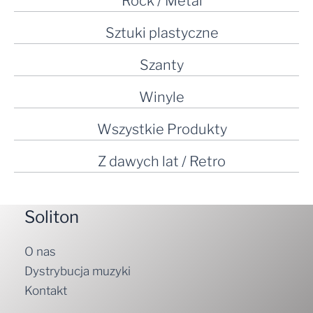
Rock / Metal
Sztuki plastyczne
Szanty
Winyle
Wszystkie Produkty
Z dawych lat / Retro
Soliton
O nas
Dystrybucja muzyki
Kontakt