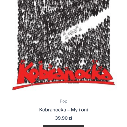
Pop
Kobranocka – My i oni
39,90
zł