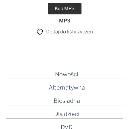
Kup MP3
MP3
Dodaj do listy życzeń
Nowości
Alternatywna
Biesiadna
Dla dzieci
DVD