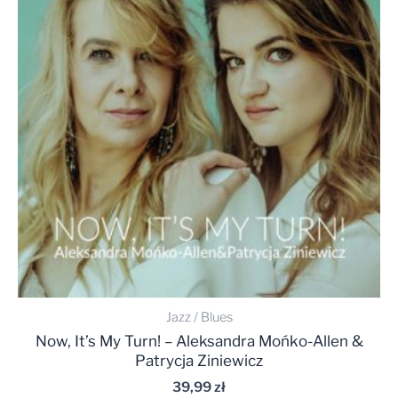
Jazz / Blues
Now, It’s My Turn! – Aleksandra Mońko-Allen &
Patrycja Ziniewicz
39,99
zł