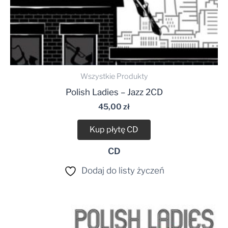
Wszystkie Produkty
Polish Ladies – Jazz 2CD
45,00
zł
Kup płytę CD
CD
Dodaj do listy życzeń