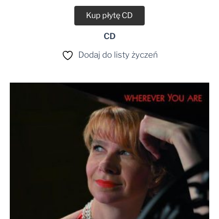
Kup płytę CD
CD
Dodaj do listy życzeń