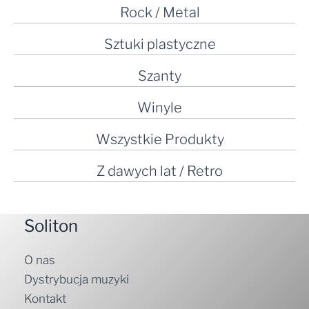
Rock / Metal
Sztuki plastyczne
Szanty
Winyle
Wszystkie Produkty
Z dawych lat / Retro
Soliton
O nas
Dystrybucja muzyki
Kontakt