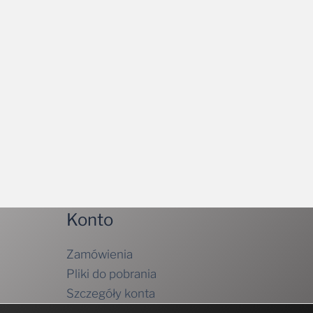
Konto
Zamówienia
Pliki do pobrania
Szczegóły konta