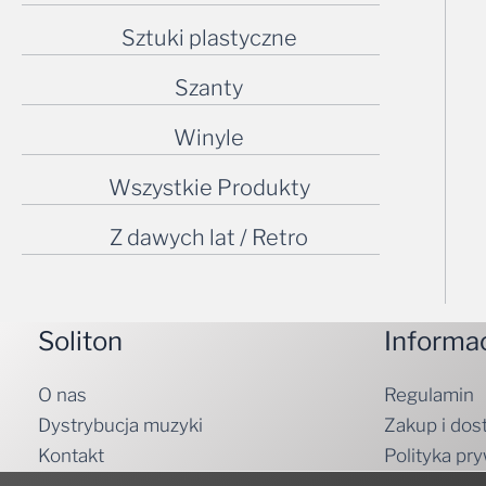
Sztuki plastyczne
Szanty
Winyle
Wszystkie Produkty
Z dawych lat / Retro
Soliton
Informa
O nas
Regulamin
Dystrybucja muzyki
Zakup i dos
Kontakt
Polityka pr