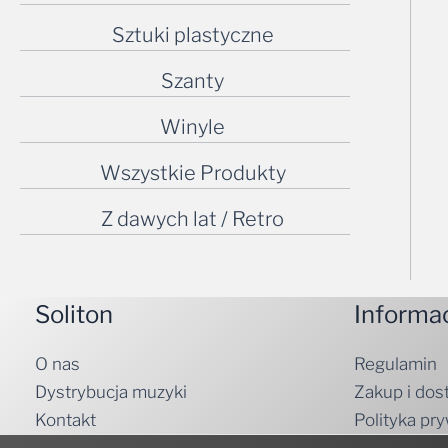
Sztuki plastyczne
Szanty
Winyle
Wszystkie Produkty
Z dawych lat / Retro
Soliton
Informa
O nas
Regulamin
Dystrybucja muzyki
Zakup i dos
Kontakt
Polityka pr