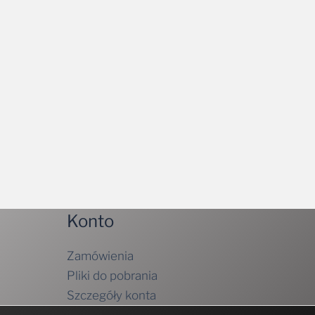
Konto
Zamówienia
Pliki do pobrania
Szczegóły konta