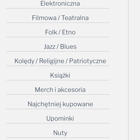
Filmowa / Teatralna
Folk / Etno
Jazz / Blues
Kolędy / Religijne / Patriotyczne
Książki
Merch i akcesoria
Najchętniej kupowane
Upominki
Nuty
Odgłosy natury