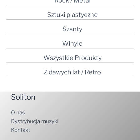
Rock / Metal
Sztuki plastyczne
Szanty
Winyle
Wszystkie Produkty
Z dawych lat / Retro
Soliton
O nas
Dystrybucja muzyki
Kontakt