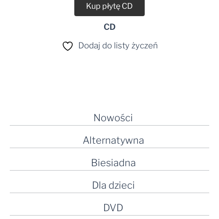
Kup płytę CD
CD
Dodaj do listy życzeń
Nowości
Alternatywna
Biesiadna
Dla dzieci
DVD