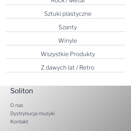
Rock / Metal
Sztuki plastyczne
Szanty
Winyle
Wszystkie Produkty
Z dawych lat / Retro
Soliton
O nas
Dystrybucja muzyki
Kontakt