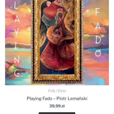
Folk / Etno
Playing Fado – Piotr Lemański
39,99
zł