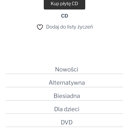
Kup płytę CD
CD
Dodaj do listy życzeń
Nowości
Alternatywna
Biesiadna
Dla dzieci
DVD