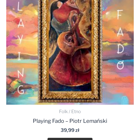
Folk / Etno
Playing Fado – Piotr Lemański
39,99
zł