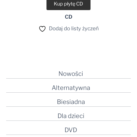
Kup płytę CD
CD
Dodaj do listy życzeń
Nowości
Alternatywna
Biesiadna
Dla dzieci
DVD