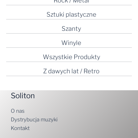
Rock / Metal
Sztuki plastyczne
Szanty
Winyle
Wszystkie Produkty
Z dawych lat / Retro
Soliton
O nas
Dystrybucja muzyki
Kontakt