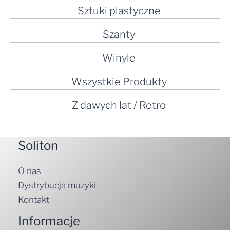
Sztuki plastyczne
Szanty
Winyle
Wszystkie Produkty
Z dawych lat / Retro
Soliton
O nas
Dystrybucja muzyki
Kontakt
Informacje