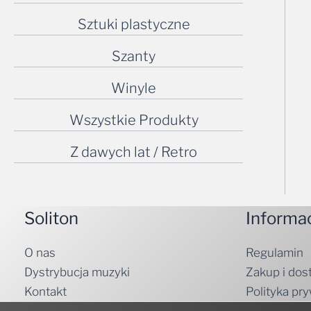
Sztuki plastyczne
Szanty
Winyle
Wszystkie Produkty
Z dawych lat / Retro
Soliton
Informa
O nas
Regulamin
Dystrybucja muzyki
Zakup i dos
Kontakt
Polityka pr