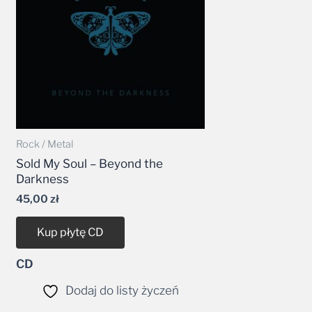
Rock / Metal
Sold My Soul – Beyond the
Darkness
45,00
zł
Kup płytę CD
CD
Dodaj do listy życzeń