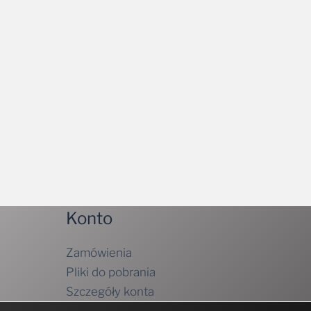
Konto
Zamówienia
Pliki do pobrania
Szczegóły konta