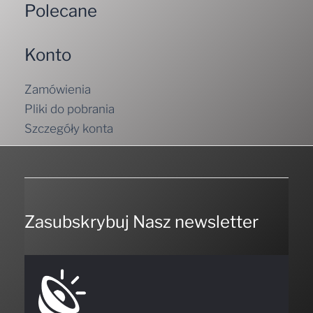
Polecane
Konto
Zamówienia
Pliki do pobrania
Szczegóły konta
Zasubskrybuj Nasz newsletter