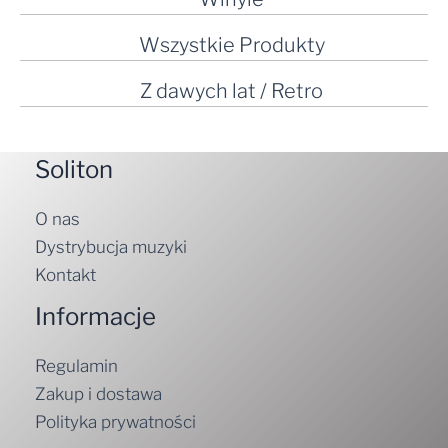
Wszystkie Produkty
Z dawych lat / Retro
Soliton
O nas
Dystrybucja muzyki
Kontakt
Informacje
Regulamin
Zakup i dostawa
Polityka prywatności