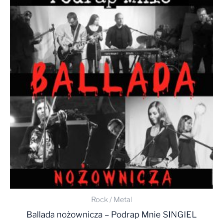
Rock / Metal
Ballada nożownicza – Podrap Mnie SINGIEL