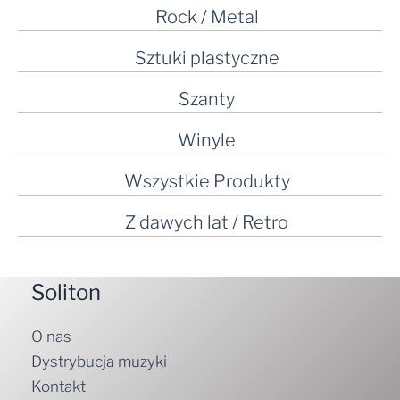
Rock / Metal
Sztuki plastyczne
Szanty
Winyle
Wszystkie Produkty
Z dawych lat / Retro
Soliton
O nas
Dystrybucja muzyki
Kontakt