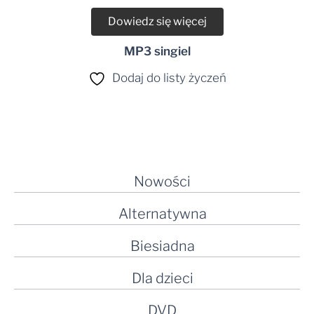
Dowiedz się więcej
MP3 singiel
Dodaj do listy życzeń
Nowości
Alternatywna
Biesiadna
Dla dzieci
DVD