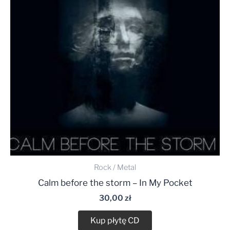
Rock / Metal
Calm before the storm – In My Pocket
30,00
zł
Kup płytę CD