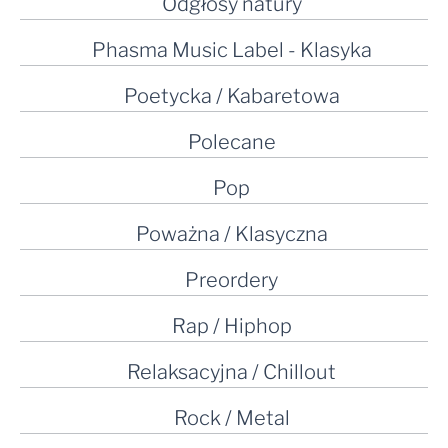
Odgłosy natury
Phasma Music Label - Klasyka
Poetycka / Kabaretowa
Polecane
Pop
Poważna / Klasyczna
Preordery
Rap / Hiphop
Relaksacyjna / Chillout
Rock / Metal