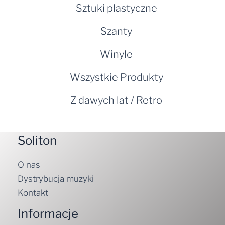
Sztuki plastyczne
Szanty
Winyle
Wszystkie Produkty
Z dawych lat / Retro
Soliton
O nas
Dystrybucja muzyki
Kontakt
Informacje