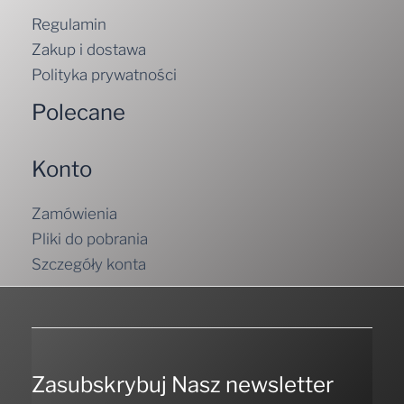
Regulamin
Zakup i dostawa
Polityka prywatności
Polecane
Konto
Zamówienia
Pliki do pobrania
Szczegóły konta
Zasubskrybuj Nasz newsletter