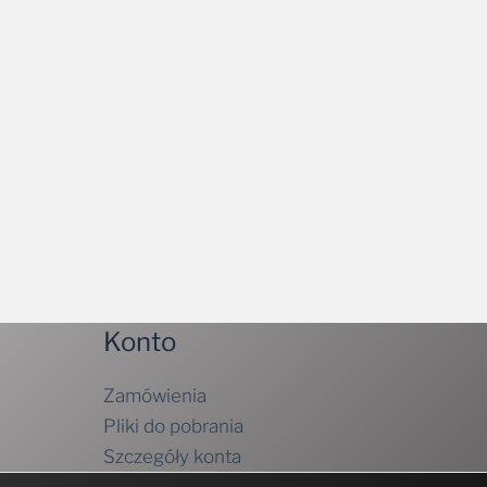
Konto
Zamówienia
Pliki do pobrania
Szczegóły konta