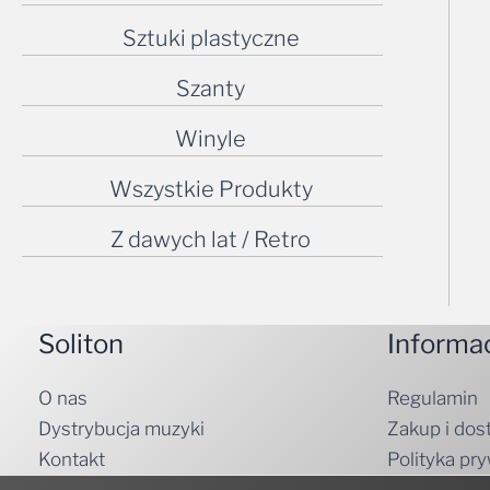
Sztuki plastyczne
Szanty
Winyle
Wszystkie Produkty
Z dawych lat / Retro
Soliton
Informa
O nas
Regulamin
Dystrybucja muzyki
Zakup i dos
Kontakt
Polityka pr