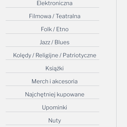
Filmowa / Teatralna
Folk / Etno
Jazz / Blues
Kolędy / Religijne / Patriotyczne
Książki
Merch i akcesoria
Najchętniej kupowane
Upominki
Nuty
Odgłosy natury