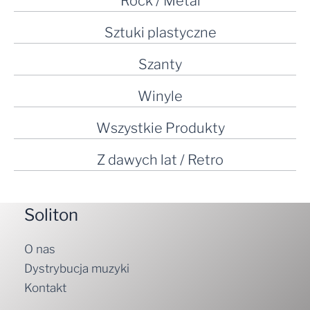
Rock / Metal
Sztuki plastyczne
Szanty
Winyle
Wszystkie Produkty
Z dawych lat / Retro
Soliton
O nas
Dystrybucja muzyki
Kontakt