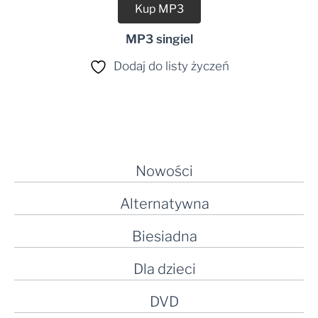
Kup MP3
MP3 singiel
Dodaj do listy życzeń
Nowości
Alternatywna
Biesiadna
Dla dzieci
DVD