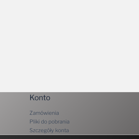
Konto
Zamówienia
Pliki do pobrania
Szczegóły konta