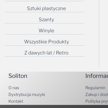
Sztuki plastyczne
Szanty
Winyle
Wszystkie Produkty
Z dawych lat / Retro
Soliton
Informa
O nas
Regulamin
Dystrybucja muzyki
Zakup i dos
Kontakt
Polityka pr