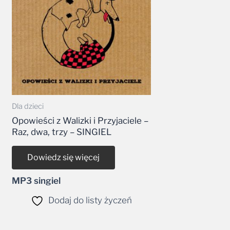
Dla dzieci
Opowieści z Walizki i Przyjaciele –
Raz, dwa, trzy – SINGIEL
Dowiedz się więcej
MP3 singiel
Dodaj do listy życzeń