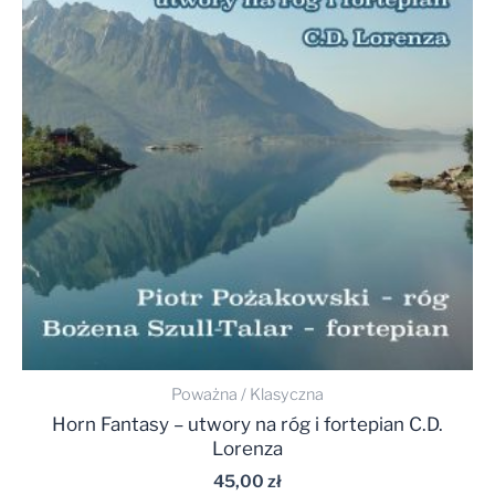
Poważna / Klasyczna
Horn Fantasy – utwory na róg i fortepian C.D.
Lorenza
45,00
zł