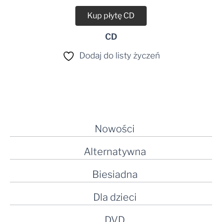
Kup płytę CD
CD
Dodaj do listy życzeń
Nowości
Alternatywna
Biesiadna
Dla dzieci
DVD