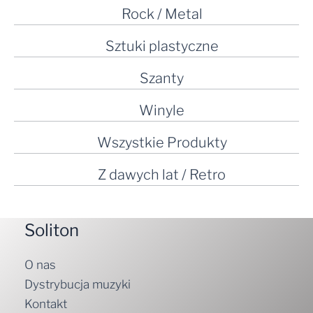
Rock / Metal
Sztuki plastyczne
Szanty
Winyle
Wszystkie Produkty
Z dawych lat / Retro
Soliton
O nas
Dystrybucja muzyki
Kontakt