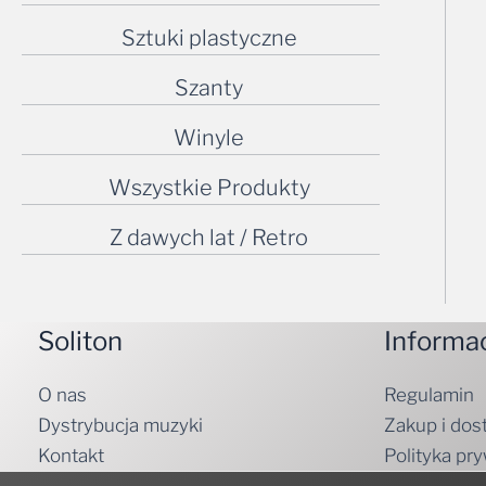
Sztuki plastyczne
Szanty
Winyle
Wszystkie Produkty
Z dawych lat / Retro
Soliton
Informa
O nas
Regulamin
Dystrybucja muzyki
Zakup i dos
Kontakt
Polityka pr