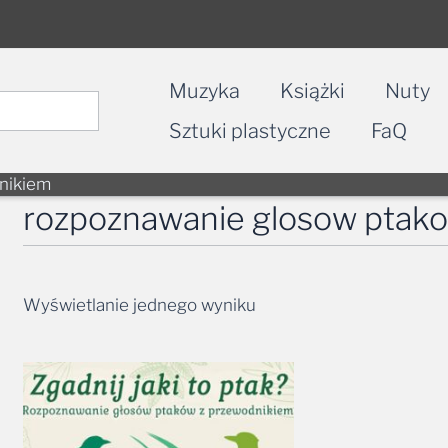
Muzyka
Książki
Nuty
Sztuki plastyczne
FaQ
nikiem
rozpoznawanie glosow ptak
Wyświetlanie jednego wyniku