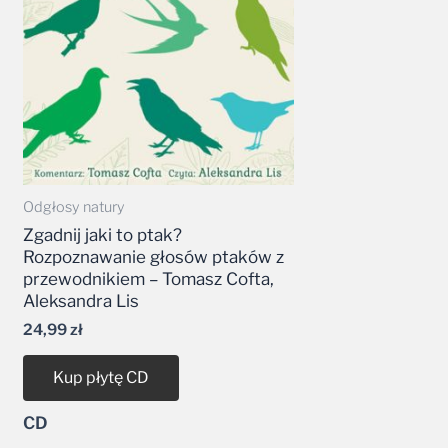
Odgłosy natury
Zgadnij jaki to ptak?
Rozpoznawanie głosów ptaków z
przewodnikiem – Tomasz Cofta,
Aleksandra Lis
24,99
zł
Kup płytę CD
CD