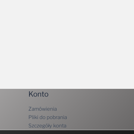
Konto
Zamówienia
Pliki do pobrania
Szczegóły konta