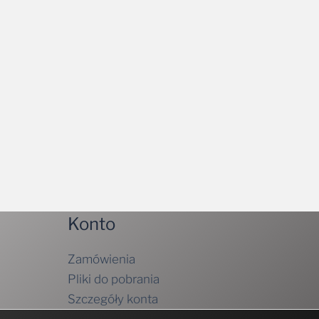
Konto
Zamówienia
Pliki do pobrania
Szczegóły konta