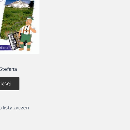
Stefana
ięcej
 listy życzeń