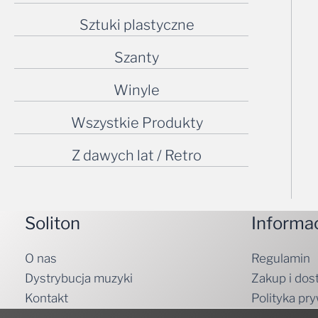
Sztuki plastyczne
Szanty
Winyle
Wszystkie Produkty
Z dawych lat / Retro
Soliton
Informa
O nas
Regulamin
Dystrybucja muzyki
Zakup i dos
Kontakt
Polityka pr