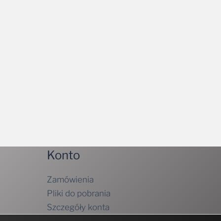
Konto
Zamówienia
Pliki do pobrania
Szczegóły konta