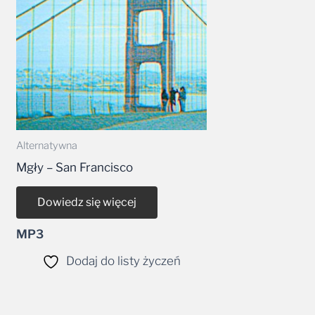
Alternatywna
Mgły – San Francisco
Dowiedz się więcej
MP3
Dodaj do listy życzeń