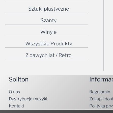
Sztuki plastyczne
Szanty
Winyle
Wszystkie Produkty
Z dawych lat / Retro
Soliton
Informa
O nas
Regulamin
Dystrybucja muzyki
Zakup i dos
Kontakt
Polityka pr