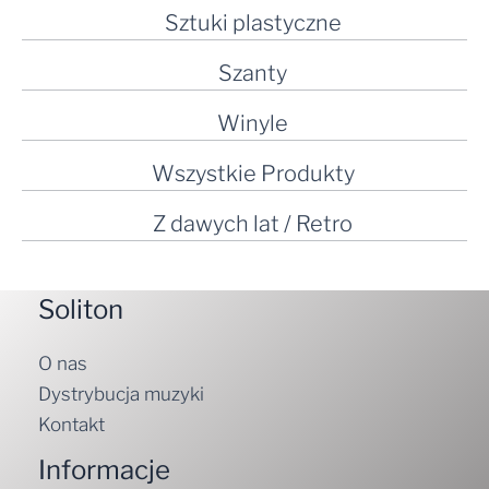
Sztuki plastyczne
Szanty
Winyle
Wszystkie Produkty
Z dawych lat / Retro
Soliton
O nas
Dystrybucja muzyki
Kontakt
Informacje