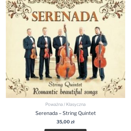
Poważna / Klasyczna
Serenada – String Quintet
35,00
zł