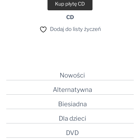
Kup płytę CD
CD
Dodaj do listy życzeń
Nowości
Alternatywna
Biesiadna
Dla dzieci
DVD