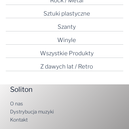
Rock / Metal
Sztuki plastyczne
Szanty
Winyle
Wszystkie Produkty
Z dawych lat / Retro
Soliton
O nas
Dystrybucja muzyki
Kontakt