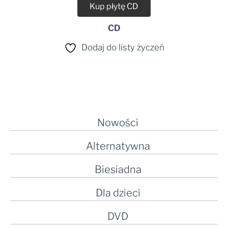
Kup płytę CD
CD
Dodaj do listy życzeń
Nowości
Alternatywna
Biesiadna
Dla dzieci
DVD