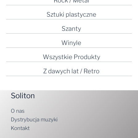
Rock / Metal
Sztuki plastyczne
Szanty
Winyle
Wszystkie Produkty
Z dawych lat / Retro
Soliton
O nas
Dystrybucja muzyki
Kontakt