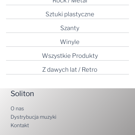
Rock / Metal
Sztuki plastyczne
Szanty
Winyle
Wszystkie Produkty
Z dawych lat / Retro
Soliton
O nas
Dystrybucja muzyki
Kontakt