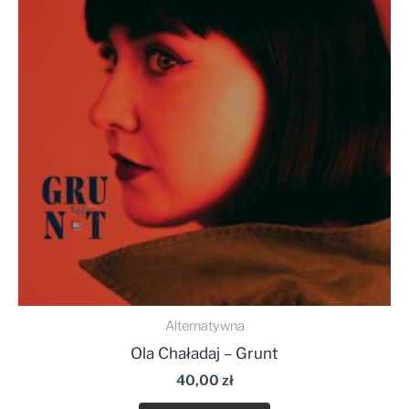
Alternatywna
Ola Chaładaj – Grunt
40,00
zł