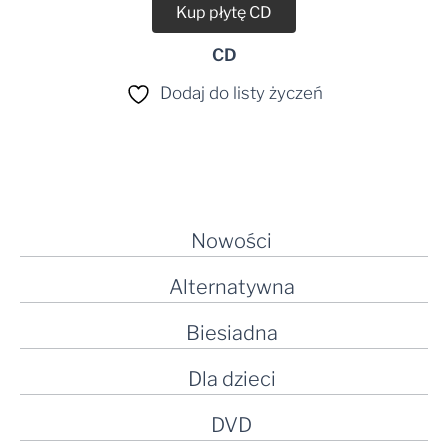
Kup płytę CD
CD
Dodaj do listy życzeń
Nowości
Alternatywna
Biesiadna
Dla dzieci
DVD