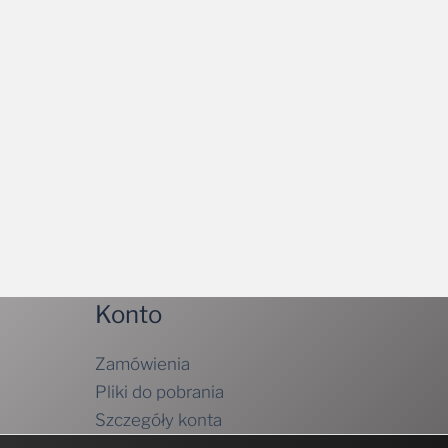
Konto
Zamówienia
Pliki do pobrania
Szczegóły konta