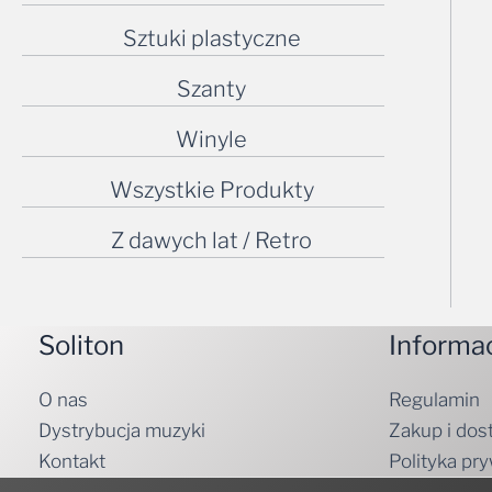
Sztuki plastyczne
Szanty
Winyle
Wszystkie Produkty
Z dawych lat / Retro
Soliton
Informa
O nas
Regulamin
Dystrybucja muzyki
Zakup i dos
Kontakt
Polityka pr