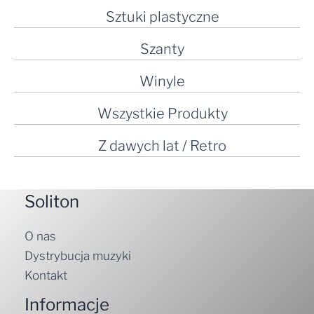
Sztuki plastyczne
Szanty
Winyle
Wszystkie Produkty
Z dawych lat / Retro
Soliton
O nas
Dystrybucja muzyki
Kontakt
Informacje