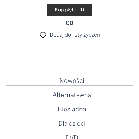
Kup płytę CD
CD
Dodaj do listy życzeń
Nowości
Alternatywna
Biesiadna
Dla dzieci
DVD