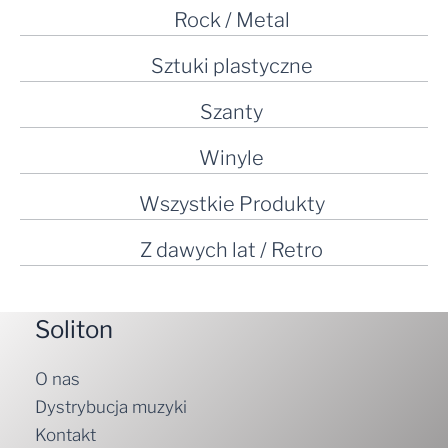
Rock / Metal
Sztuki plastyczne
Szanty
Winyle
Wszystkie Produkty
Z dawych lat / Retro
Soliton
O nas
Dystrybucja muzyki
Kontakt