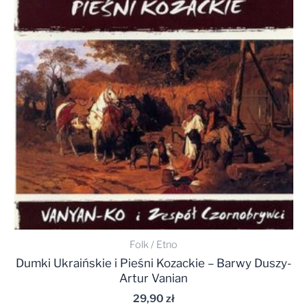
Folk / Etno
Dumki Ukraińskie i Pieśni Kozackie – Barwy Duszy-
Artur Vanian
29,90
zł