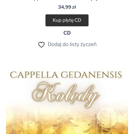
34,99
zł
Kup płytę CD
CD
Dodaj do listy życzeń