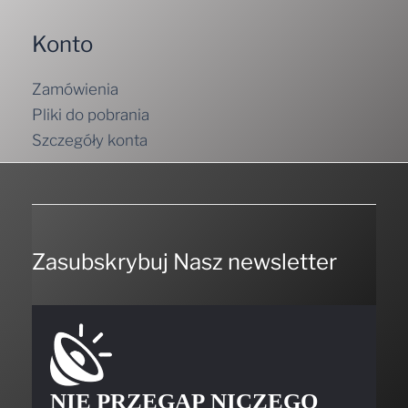
Konto
Zamówienia
Pliki do pobrania
Szczegóły konta
Zasubskrybuj Nasz newsletter
NIE PRZEGAP NICZEGO