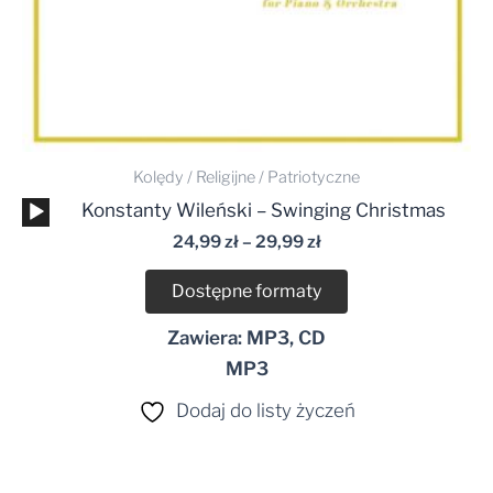
Kolędy / Religijne / Patriotyczne
Odtwarzacz
Konstanty Wileński – Swinging Christmas
plików
24,99
zł
–
29,99
zł
dźwiękowych
Dostępne formaty
Zawiera: MP3, CD
MP3
Dodaj do listy życzeń