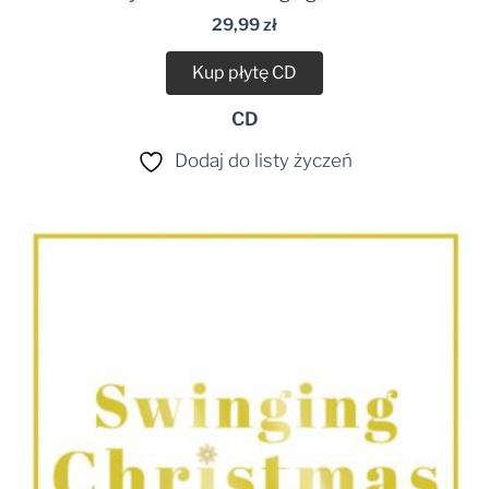
29,99
zł
Kup płytę CD
CD
Dodaj do listy życzeń