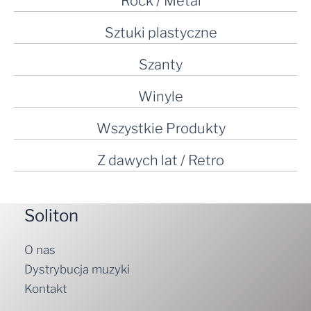
Rock / Metal
Sztuki plastyczne
Szanty
Winyle
Wszystkie Produkty
Z dawych lat / Retro
Soliton
O nas
Dystrybucja muzyki
Kontakt