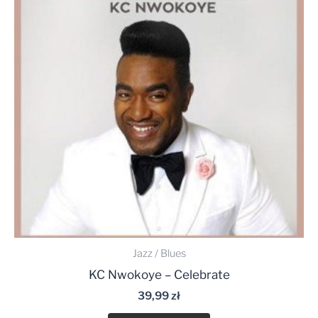
Jazz / Blues
KC Nwokoye – Celebrate
39,99
zł