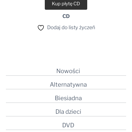
Kup płytę CD
CD
Dodaj do listy życzeń
Nowości
Alternatywna
Biesiadna
Dla dzieci
DVD