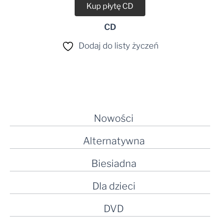
Kup płytę CD
CD
Dodaj do listy życzeń
Nowości
Alternatywna
Biesiadna
Dla dzieci
DVD