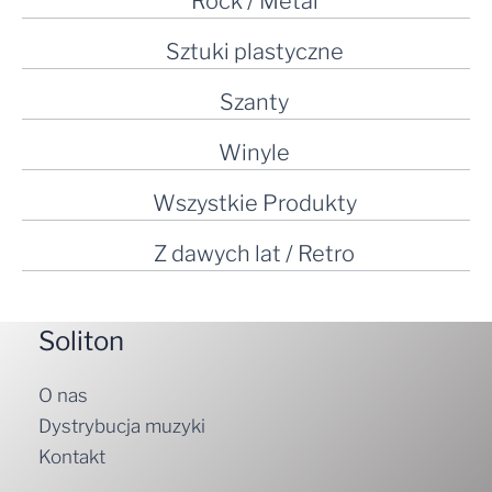
Rock / Metal
Sztuki plastyczne
Szanty
Winyle
Wszystkie Produkty
Z dawych lat / Retro
Soliton
O nas
Dystrybucja muzyki
Kontakt