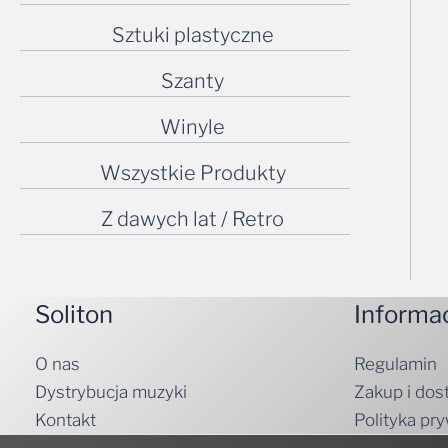
Sztuki plastyczne
Szanty
Winyle
Wszystkie Produkty
Z dawych lat / Retro
Soliton
Informa
O nas
Regulamin
Dystrybucja muzyki
Zakup i dos
Kontakt
Polityka pr