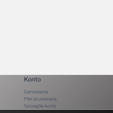
Konto
Zamówienia
Pliki do pobrania
Szczegóły konta