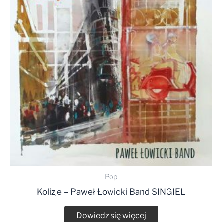
Pop
Kolizje – Paweł Łowicki Band SINGIEL
Dowiedz się więcej