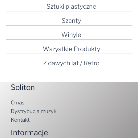
Sztuki plastyczne
Szanty
Winyle
Wszystkie Produkty
Z dawych lat / Retro
Soliton
O nas
Dystrybucja muzyki
Kontakt
Informacje