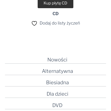
Kup płytę CD
CD
Dodaj do listy życzeń
Nowości
Alternatywna
Biesiadna
Dla dzieci
DVD