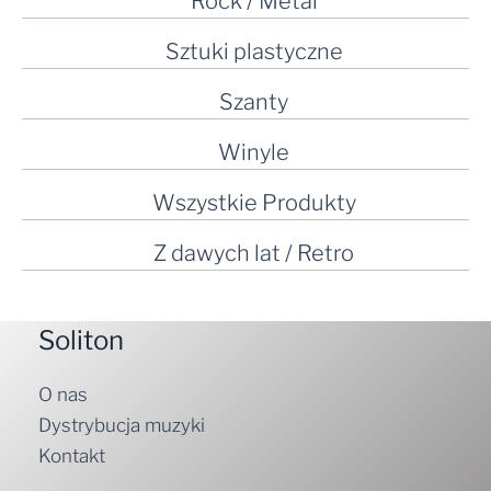
Rock / Metal
Sztuki plastyczne
Szanty
Winyle
Wszystkie Produkty
Z dawych lat / Retro
Soliton
O nas
Dystrybucja muzyki
Kontakt