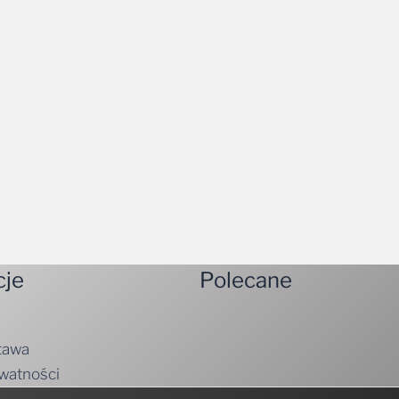
cje
Polecane
tawa
ywatności