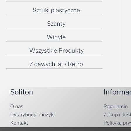
Sztuki plastyczne
Szanty
Winyle
Wszystkie Produkty
Z dawych lat / Retro
Soliton
Informa
O nas
Regulamin
Dystrybucja muzyki
Zakup i dos
Kontakt
Polityka pr