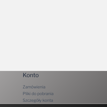
Konto
Zamówienia
Pliki do pobrania
Szczegóły konta