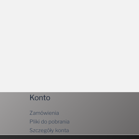
Konto
Zamówienia
Pliki do pobrania
Szczegóły konta