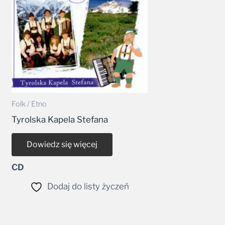
Folk / Etno
Tyrolska Kapela Stefana
Dowiedz się więcej
CD
Dodaj do listy życzeń