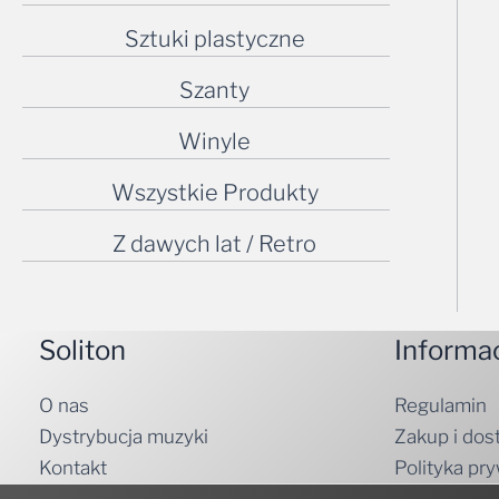
Sztuki plastyczne
Szanty
Winyle
Wszystkie Produkty
Z dawych lat / Retro
Soliton
Informa
O nas
Regulamin
Dystrybucja muzyki
Zakup i dos
Kontakt
Polityka pr