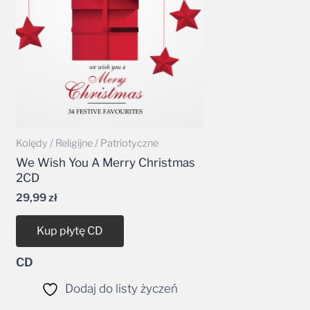
Kolędy / Religijne / Patriotyczne
We Wish You A Merry Christmas
2CD
29,99
zł
Kup płytę CD
CD
Dodaj do listy życzeń