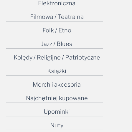
Filmowa / Teatralna
Folk / Etno
Jazz / Blues
Kolędy / Religijne / Patriotyczne
Książki
Merch i akcesoria
Najchętniej kupowane
Upominki
Nuty
Odgłosy natury