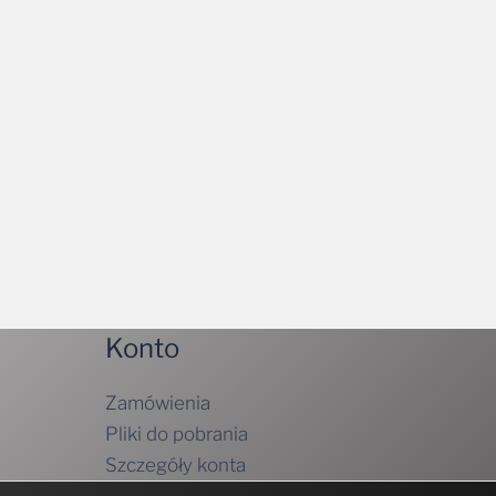
Konto
Zamówienia
Pliki do pobrania
Szczegóły konta