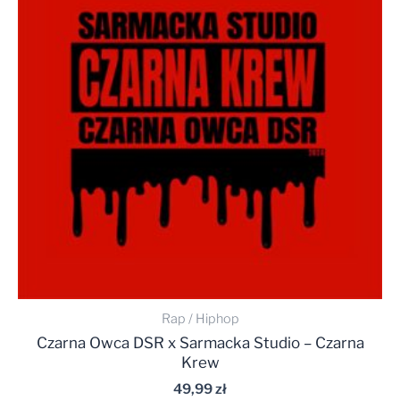
Rap / Hiphop
Czarna Owca DSR x Sarmacka Studio – Czarna
Krew
49,99
zł