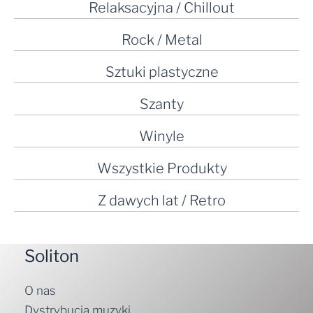
Relaksacyjna / Chillout
Rock / Metal
Sztuki plastyczne
Szanty
Winyle
Wszystkie Produkty
Z dawych lat / Retro
Soliton
O nas
Dystrybucja muzyki