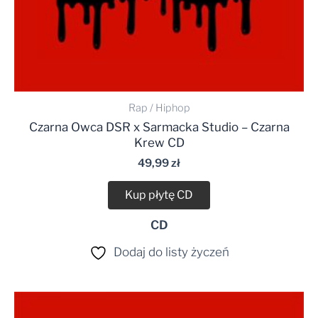
Rap / Hiphop
Czarna Owca DSR x Sarmacka Studio – Czarna
Krew CD
49,99
zł
Kup płytę CD
CD
Dodaj do listy życzeń