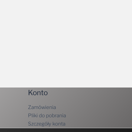
Konto
Zamówienia
Pliki do pobrania
Szczegóły konta