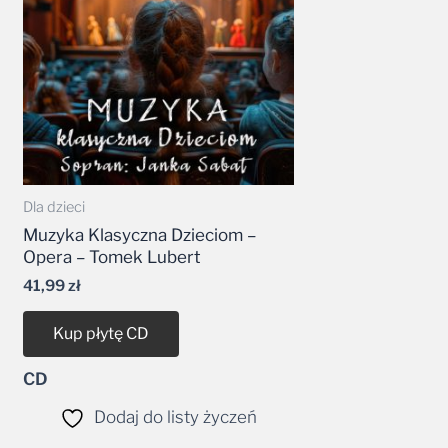
Dla dzieci
Muzyka Klasyczna Dzieciom –
Opera – Tomek Lubert
41,99
zł
Kup płytę CD
CD
Dodaj do listy życzeń