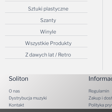
Sztuki plastyczne
Szanty
Winyle
Wszystkie Produkty
Z dawych lat / Retro
Soliton
Informa
O nas
Regulamin
Dystrybucja muzyki
Zakup i dos
Kontakt
Polityka pr