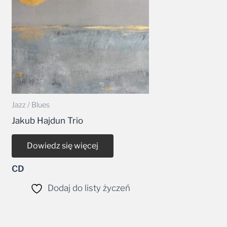
Jazz / Blues
Jakub Hajdun Trio
Dowiedz się więcej
CD
Dodaj do listy życzeń