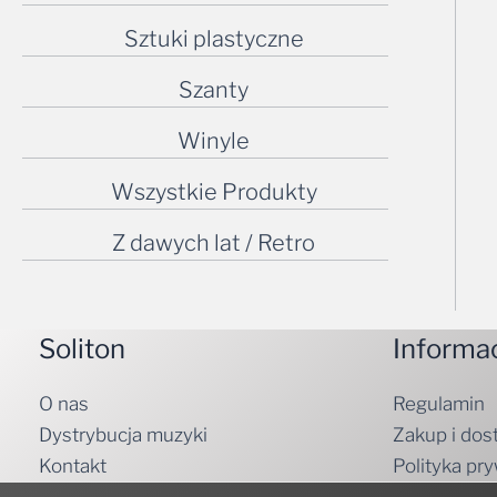
Sztuki plastyczne
Szanty
Winyle
Wszystkie Produkty
Z dawych lat / Retro
Soliton
Informa
O nas
Regulamin
Dystrybucja muzyki
Zakup i dos
Kontakt
Polityka pr