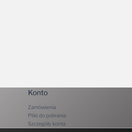
Konto
Zamówienia
Pliki do pobrania
Szczegóły konta