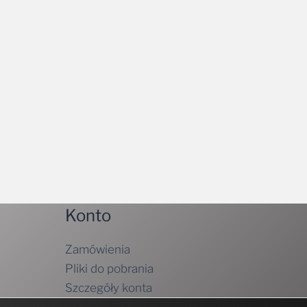
Konto
Zamówienia
Pliki do pobrania
Szczegóły konta