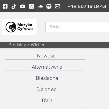
Skip
+48 507 19 19 43
to
content
Szukaj
Produkty
Wicher
Nowości
Alternatywna
Biesiadna
Dla dzieci
DVD