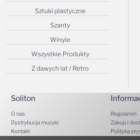
Sztuki plastyczne
Szanty
Winyle
Wszystkie Produkty
Z dawych lat / Retro
Soliton
Informa
O nas
Regulamin
Dystrybucja muzyki
Zakup i dos
Kontakt
Polityka pr